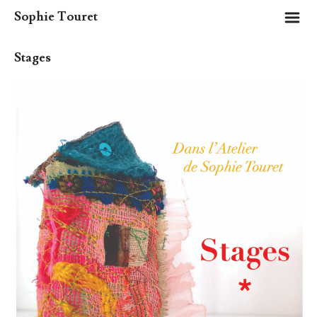
m
Sophie Touret
Stages