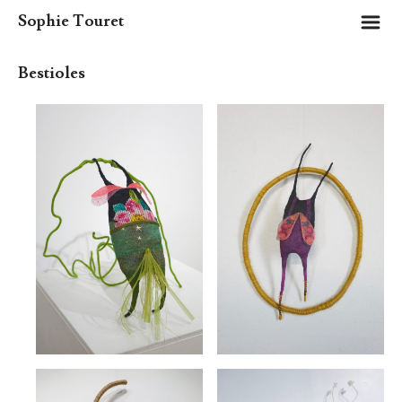
m
Sophie Touret
Bestioles